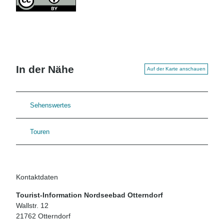
In der Nähe
Auf der Karte anschauen
Sehenswertes
Touren
Kontaktdaten
Tourist-Information Nordseebad Otterndorf
Wallstr. 12
21762
Otterndorf