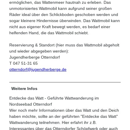
ermöglichen, das Wattenmeer hautnah zu erleben. Das
unmotorisiertes Wattmobil kann aufgrund seiner großen
Räder ideal über den Schlickboden geschoben werden und
sogar kleinere Hindernisse überwinden. Das Wattmobil kann
nicht aus eigener Kraft bewegt werden, es bedarf einer
helfenden Hand, die das Wattmobil schiebt.
Reservierung & Standort (hier muss das Wattmobil abgeholt
und wieder abgegeben werden):
Jugendherberge Otterndorf
T 047 51-31 65
otterndorf@jugendherberge.de
Weitere Infos
Entdecke das Watt - Geführte Wattwanderung im
Nordseebad Otterndorf
Wer noch mehr Informationen über das Watt und den Deich
haben möchte, sollte an der geführten "Entdecke das Watt"
Wattwanderung teilnehmen. Hier erfahrt ihr z.B.
Interessantes über das Otterndorfer Schöpfwerk oder auch