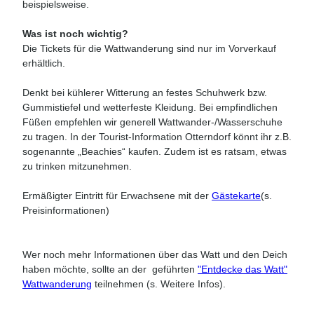
beispielsweise.
Was ist noch wichtig?
Die Tickets für die Wattwanderung sind nur im Vorverkauf
erhältlich.
Denkt bei kühlerer Witterung an festes Schuhwerk bzw.
Gummistiefel und wetterfeste Kleidung. Bei empfindlichen
Füßen empfehlen wir generell Wattwander-/Wasserschuhe
zu tragen. In der Tourist-Information Otterndorf könnt ihr z.B.
sogenannte „Beachies“ kaufen. Zudem ist es ratsam, etwas
zu trinken mitzunehmen.
Ermäßigter Eintritt für Erwachsene mit der
Gästekarte
(s.
Preisinformationen)
Wer noch mehr Informationen über das Watt und den Deich
haben möchte, sollte an der geführten
"Entdecke das Watt"
Wattwanderung
teilnehmen (s. Weitere Infos).