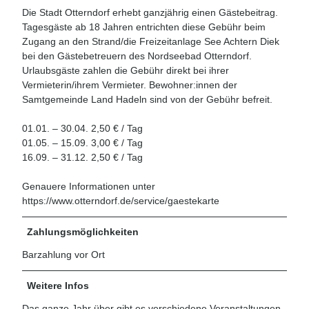
Die Stadt Otterndorf erhebt ganzjährig einen Gästebeitrag.
Tagesgäste ab 18 Jahren entrichten diese Gebühr beim
Zugang an den Strand/die Freizeitanlage See Achtern Diek
bei den Gästebetreuern des Nordseebad Otterndorf.
Urlaubsgäste zahlen die Gebühr direkt bei ihrer
Vermieterin/ihrem Vermieter. Bewohner:innen der
Samtgemeinde Land Hadeln sind von der Gebühr befreit.
01.01. – 30.04. 2,50 € / Tag
01.05. – 15.09. 3,00 € / Tag
16.09. – 31.12. 2,50 € / Tag
Genauere Informationen unter
https://www.otterndorf.de/service/gaestekarte
Zahlungsmöglichkeiten
Barzahlung vor Ort
Weitere Infos
Das ganze Jahr über gibt es verschiedene Veranstaltungen