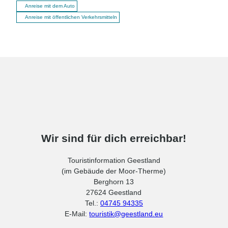
Anreise mit dem Auto
Anreise mit öffentlichen Verkehrsmitteln
Wir sind für dich erreichbar!
Touristinformation Geestland
(im Gebäude der Moor-Therme)
Berghorn 13
27624 Geestland
Tel.:
04745 94335
E-Mail:
touristik@geestland.eu