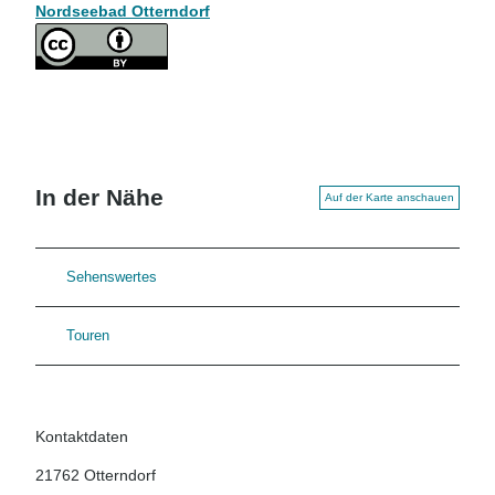
Nordseebad Otterndorf
In der Nähe
Auf der Karte anschauen
Sehenswertes
Touren
Kontaktdaten
21762
Otterndorf