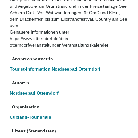
und Angebote am Grünstrand und in der Freizeitanlage See
Achtern Diek. Von Wattwanderungen für Groß und Klein,
dem Drachenfest bis zum Elbstrandfestival, Country am See
uvm.
Genauere Informationen unter
https://www.otterndorf.de/dein-
otterndorf/veranstaltungen/veranstaltungskalender
Ansprechpartner:in
Tourist-Information Nordseebad Otterndorf
Autor:in
Nordseebad Otterndorf
Organisation
Cuxland-Tourismus
Lizenz (Stammdaten)