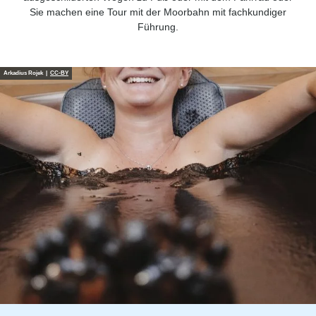
Sie machen eine Tour mit der Moorbahn mit fachkundiger
Führung.
Arkadius Rojek |
CC-BY