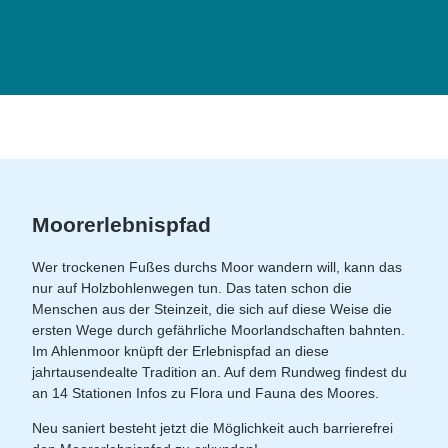
Arkad
ius R
ojek |
CC-B
Y
Kururlaub
Moorerlebnispfad
Wer trockenen Fußes durchs Moor wandern will, kann das
nur auf Holzbohlenwegen tun. Das taten schon die
Menschen aus der Steinzeit, die sich auf diese Weise die
ersten Wege durch gefährliche Moorlandschaften bahnten.
Im Ahlenmoor knüpft der Erlebnispfad an diese
jahrtausendealte Tradition an. Auf dem Rundweg findest du
an 14 Stationen Infos zu Flora und Fauna des Moores.
Neu saniert besteht jetzt die Möglichkeit auch barrierefrei