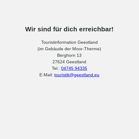
Wir sind für dich erreichbar!
Touristinformation Geestland
(im Gebäude der Moor-Therme)
Berghorn 13
27624 Geestland
Tel.:
04745 94335
E-Mail:
touristik@geestland.eu