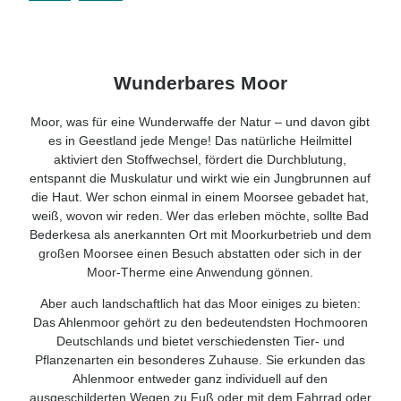
Wunderbares Moor
Moor, was für eine Wunderwaffe der Natur – und davon gibt
es in Geestland jede Menge! Das natürliche Heilmittel
aktiviert den Stoffwechsel, fördert die Durchblutung,
entspannt die Muskulatur und wirkt wie ein Jungbrunnen auf
die Haut. Wer schon einmal in einem Moorsee gebadet hat,
weiß, wovon wir reden. Wer das erleben möchte, sollte Bad
Bederkesa als anerkannten Ort mit Moorkurbetrieb und dem
großen Moorsee einen Besuch abstatten oder sich in der
Moor-Therme eine Anwendung gönnen.
Aber auch landschaftlich hat das Moor einiges zu bieten:
Das Ahlenmoor gehört zu den bedeutendsten Hochmooren
Deutschlands und bietet verschiedensten Tier- und
Pflanzenarten ein besonderes Zuhause. Sie erkunden das
Ahlenmoor entweder ganz individuell auf den
ausgeschilderten Wegen zu Fuß oder mit dem Fahrrad oder