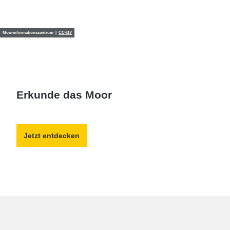
Moorinformationszentrum |
CC-BY
Erkunde das Moor
Jetzt entdecken