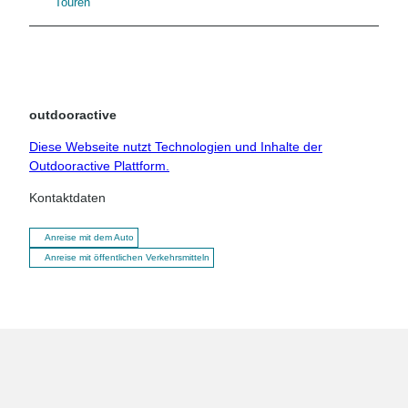
Touren
outdooractive
Diese Webseite nutzt Technologien und Inhalte der
Outdooractive Plattform.
Kontaktdaten
Anreise mit dem Auto
Anreise mit öffentlichen Verkehrsmitteln