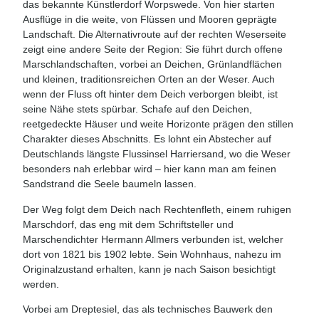
das bekannte Künstlerdorf Worpswede. Von hier starten
Ausflüge in die weite, von Flüssen und Mooren geprägte
Landschaft. Die Alternativroute auf der rechten Weserseite
zeigt eine andere Seite der Region: Sie führt durch offene
Marschlandschaften, vorbei an Deichen, Grünlandflächen
und kleinen, traditionsreichen Orten an der Weser. Auch
wenn der Fluss oft hinter dem Deich verborgen bleibt, ist
seine Nähe stets spürbar. Schafe auf den Deichen,
reetgedeckte Häuser und weite Horizonte prägen den stillen
Charakter dieses Abschnitts. Es lohnt ein Abstecher auf
Deutschlands längste Flussinsel Harriersand, wo die Weser
besonders nah erlebbar wird – hier kann man am feinen
Sandstrand die Seele baumeln lassen.
Der Weg folgt dem Deich nach Rechtenfleth, einem ruhigen
Marschdorf, das eng mit dem Schriftsteller und
Marschendichter Hermann Allmers verbunden ist, welcher
dort von 1821 bis 1902 lebte. Sein Wohnhaus, nahezu im
Originalzustand erhalten, kann je nach Saison besichtigt
werden.
Vorbei am Dreptesiel, das als technisches Bauwerk den