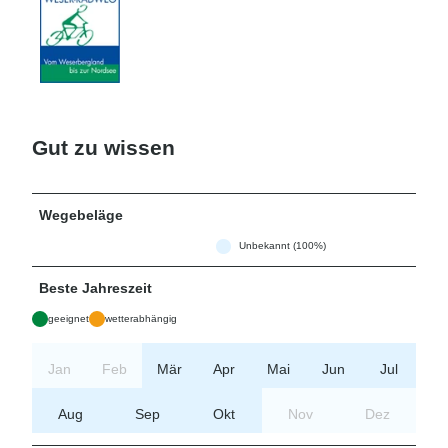
Gut zu wissen
Wegebeläge
Unbekannt (100%)
Beste Jahreszeit
geeignet
wetterabhängig
Jan
Feb
Mär
Apr
Mai
Jun
Jul
Aug
Sep
Okt
Nov
Dez