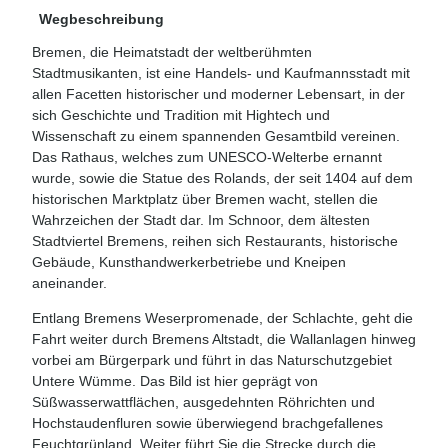
Wegbeschreibung
Bremen, die Heimatstadt der weltberühmten
Stadtmusikanten, ist eine Handels- und Kaufmannsstadt mit
allen Facetten historischer und moderner Lebensart, in der
sich Geschichte und Tradition mit Hightech und
Wissenschaft zu einem spannenden Gesamtbild vereinen.
Das Rathaus, welches zum UNESCO-Welterbe ernannt
wurde, sowie die Statue des Rolands, der seit 1404 auf dem
historischen Marktplatz über Bremen wacht, stellen die
Wahrzeichen der Stadt dar. Im Schnoor, dem ältesten
Stadtviertel Bremens, reihen sich Restaurants, historische
Gebäude, Kunsthandwerkerbetriebe und Kneipen
aneinander.
Entlang Bremens Weserpromenade, der Schlachte, geht die
Fahrt weiter durch Bremens Altstadt, die Wallanlagen hinweg
vorbei am Bürgerpark und führt in das Naturschutzgebiet
Untere Wümme. Das Bild ist hier geprägt von
Süßwasserwattflächen, ausgedehnten Röhrichten und
Hochstaudenfluren sowie überwiegend brachgefallenes
Feuchtgrünland. Weiter führt Sie die Strecke durch die