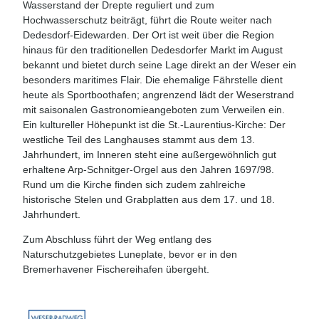
Wasserstand der Drepte reguliert und zum
Hochwasserschutz beiträgt, führt die Route weiter nach
Dedesdorf-Eidewarden. Der Ort ist weit über die Region
hinaus für den traditionellen Dedesdorfer Markt im August
bekannt und bietet durch seine Lage direkt an der Weser ein
besonders maritimes Flair. Die ehemalige Fährstelle dient
heute als Sportboothafen; angrenzend lädt der Weserstrand
mit saisonalen Gastronomieangeboten zum Verweilen ein.
Ein kultureller Höhepunkt ist die St.-Laurentius-Kirche: Der
westliche Teil des Langhauses stammt aus dem 13.
Jahrhundert, im Inneren steht eine außergewöhnlich gut
erhaltene Arp-Schnitger-Orgel aus den Jahren 1697/98.
Rund um die Kirche finden sich zudem zahlreiche
historische Stelen und Grabplatten aus dem 17. und 18.
Jahrhundert.
Zum Abschluss führt der Weg entlang des
Naturschutzgebietes Luneplate, bevor er in den
Bremerhavener Fischereihafen übergeht.