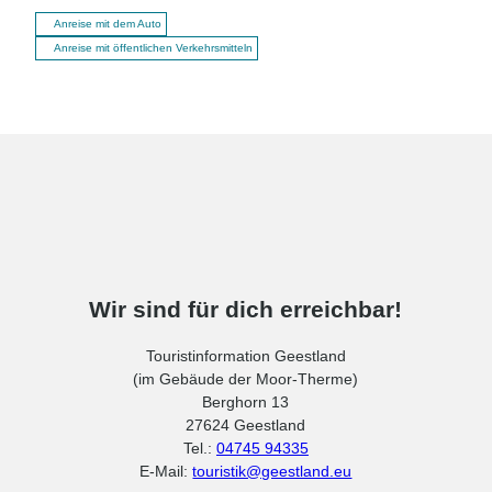
Anreise mit dem Auto
Anreise mit öffentlichen Verkehrsmitteln
Wir sind für dich erreichbar!
Touristinformation Geestland
(im Gebäude der Moor-Therme)
Berghorn 13
27624 Geestland
Tel.:
04745 94335
E-Mail:
touristik@geestland.eu