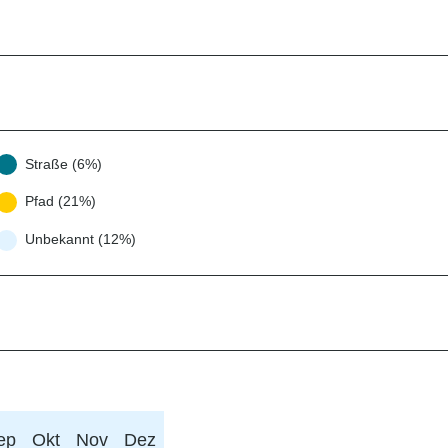
Straße (6%)
Pfad (21%)
Unbekannt (12%)
ep
Okt
Nov
Dez