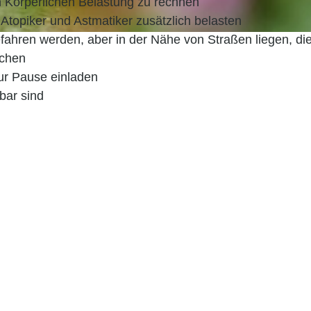
n Körperlichen Belastung zu rechnen
Atopiker und Astmatiker zusätzlich belasten
fahren werden, aber in der Nähe von Straßen liegen, die
ichen
ur Pause einladen
bar sind