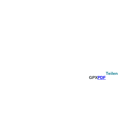
Teilen
GPX
PDF