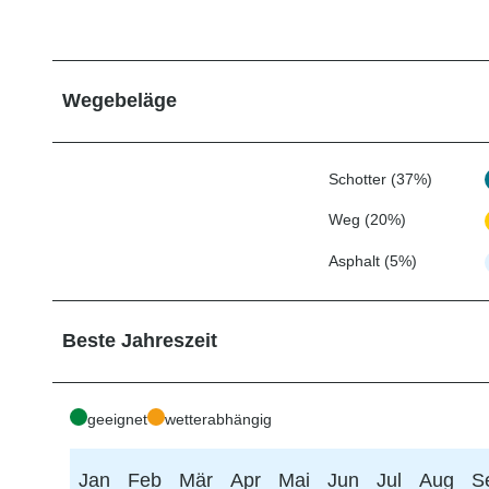
Wegebeläge
Schotter (37%)
Weg (20%)
Asphalt (5%)
Beste Jahreszeit
geeignet
wetterabhängig
Jan
Feb
Mär
Apr
Mai
Jun
Jul
Aug
S