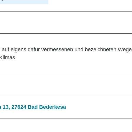
ning auf eigens dafür vermessenen und bezeichneten Weg
Klimas.
n 13, 27624 Bad Bederkesa