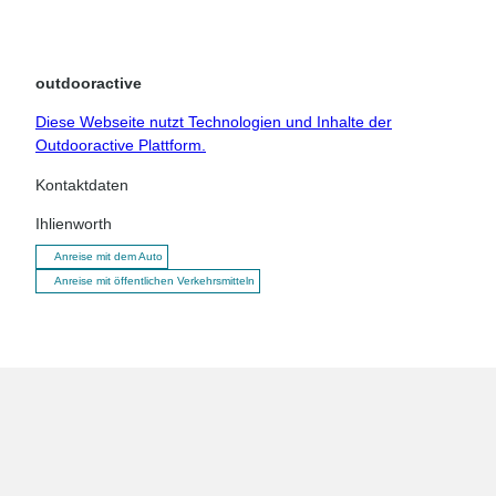
outdooractive
Diese Webseite nutzt Technologien und Inhalte der
Outdooractive Plattform.
Kontaktdaten
Ihlienworth
Anreise mit dem Auto
Anreise mit öffentlichen Verkehrsmitteln