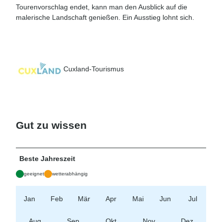
Tourenvorschlag endet, kann man den Ausblick auf die
malerische Landschaft genießen. Ein Ausstieg lohnt sich.
Cuxland-Tourismus
Gut zu wissen
Beste Jahreszeit
geeignet
wetterabhängig
Jan
Feb
Mär
Apr
Mai
Jun
Jul
Aug
Sep
Okt
Nov
Dez