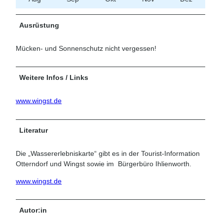
Ausrüstung
Mücken- und Sonnenschutz nicht vergessen!
Weitere Infos / Links
www.wingst.de
Literatur
Die „Wassererlebniskarte“ gibt es in der Tourist-Information
Otterndorf und Wingst sowie im Bürgerbüro Ihlienworth.
www.wingst.de
Autor:in