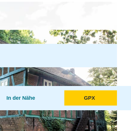
In der Nähe
GPX