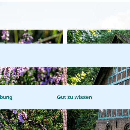
ibung
Gut zu wissen