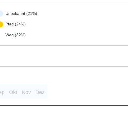
Unbekannt (21%)
Pfad (24%)
Weg (32%)
ep
Okt
Nov
Dez