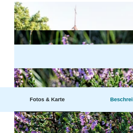
Fotos & Karte
Beschre