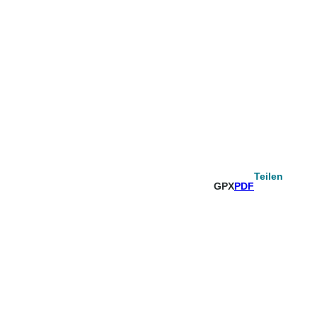
Teilen
GPX
PDF