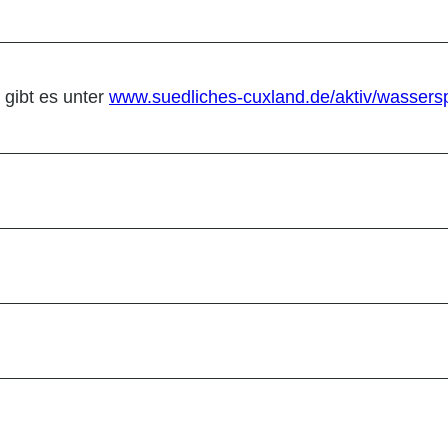
 gibt es unter
www.suedliches-cuxland.de/aktiv/wassers