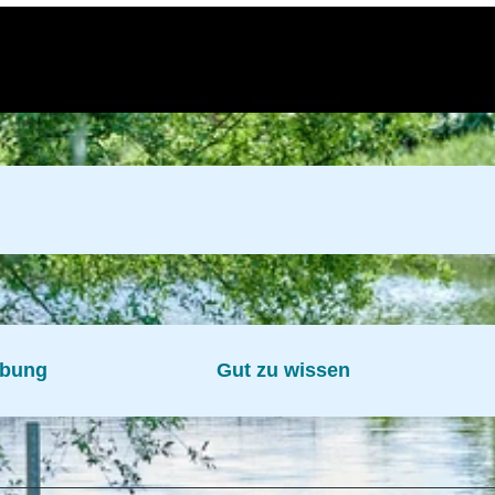
ibung
Gut zu wissen