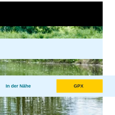
In der Nähe
GPX