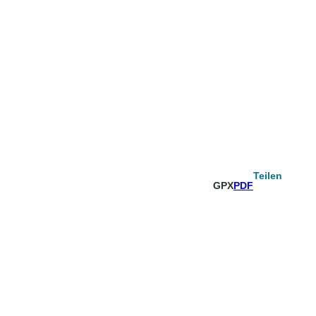
Teilen
GPX
PDF