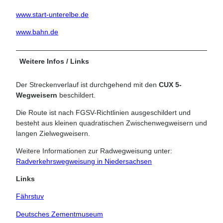
www.start-unterelbe.de
www.bahn.de
Weitere Infos / Links
Der Streckenverlauf ist durchgehend mit den
CUX 5-
Wegweisern
beschildert.
Die Route ist nach FGSV-Richtlinien ausgeschildert und
besteht aus kleinen quadratischen Zwischenwegweisern und
langen Zielwegweisern.
Weitere Informationen zur Radwegweisung unter:
Radverkehrswegweisung in Niedersachsen
Links
Fährstuv
Deutsches Zementmuseum