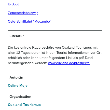
U-Boot
Zementerlebnisweg
Oste-Schifffahrt "Mocambo"
Literatur
Die kostenfreie Radbroschüre von Cuxland-Tourismus mit
allen 12 Tagestouren ist in den Tourist-Informationen vor Ort
erhältlich oder kann unter folgendem Link als pdf-Datei
heruntergeladen werden:
www.cuxland.de/prospekte
.
Autor:in
Celine Moje
Organisation
Cuxland-Tourismus