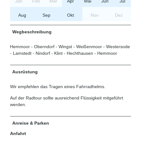
Jan
Feb
Mär
Apr
Mai
Jun
Jul
Aug
Sep
Okt
Nov
Dez
Wegbeschreibung
Hemmoor - Oberndorf - Wingst - Weißenmoor - Westersode
- Lamstedt - Nindorf - Klint - Hechthausen - Hemmoor
Ausrüstung
Wir empfehlen das Tragen eines Fahrradhelms.
Auf der Radtour sollte ausreichend Flüssigkeit mitgeführt
werden.
Anreise & Parken
Anfahrt