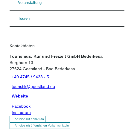
Veranstaltung
Touren
Kontaktdaten
Tourismus, Kur und Freizeit GmbH Bederkesa
Berghorn 13
27624
Geestland
- Bad Bederkesa
+49 4745 / 9433 - 5
touristik@geestland.eu
Website
Facebook
Instagram
Anreise mit dem Auto
Anreise mit öffentlichen Verkehrsmitteln