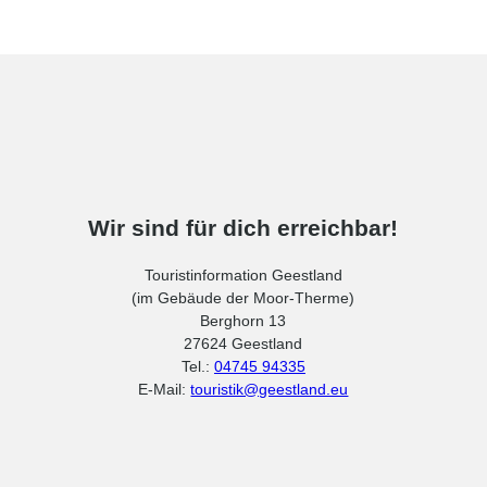
Wir sind für dich erreichbar!
Touristinformation Geestland
(im Gebäude der Moor-Therme)
Berghorn 13
27624 Geestland
Tel.:
04745 94335
E-Mail:
touristik@geestland.eu