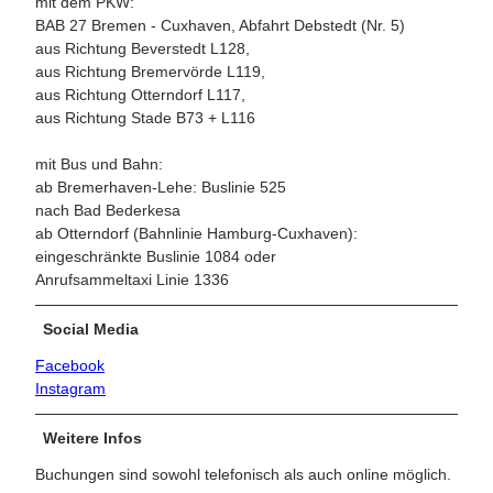
mit dem PKW:
BAB 27 Bremen - Cuxhaven, Abfahrt Debstedt (Nr. 5)
aus Richtung Beverstedt L128,
aus Richtung Bremervörde L119,
aus Richtung Otterndorf L117,
aus Richtung Stade B73 + L116
mit Bus und Bahn:
ab Bremerhaven-Lehe: Buslinie 525
nach Bad Bederkesa
ab Otterndorf (Bahnlinie Hamburg-Cuxhaven):
eingeschränkte Buslinie 1084 oder
Anrufsammeltaxi Linie 1336
Social Media
Facebook
Instagram
Weitere Infos
Buchungen sind sowohl telefonisch als auch online möglich.