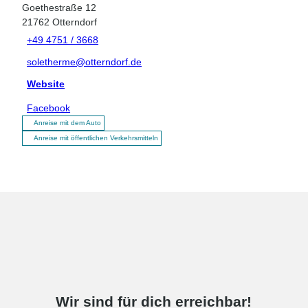
Goethestraße 12
21762
Otterndorf
+49 4751 / 3668
soletherme@otterndorf.de
Website
Facebook
Anreise mit dem Auto
Anreise mit öffentlichen Verkehrsmitteln
Wir sind für dich erreichbar!