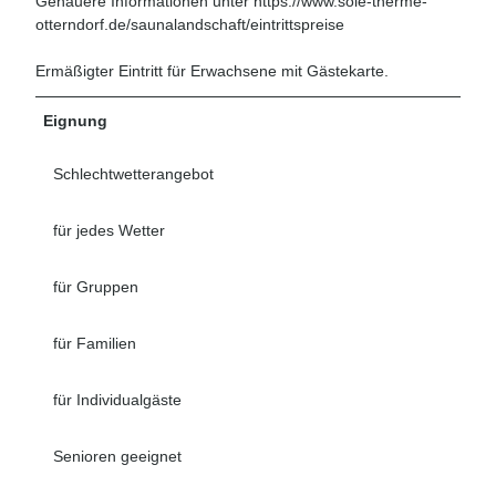
Genauere Informationen unter https://www.sole-therme-
otterndorf.de/saunalandschaft/eintrittspreise
Ermäßigter Eintritt für Erwachsene mit Gästekarte.
Eignung
Schlechtwetterangebot
für jedes Wetter
für Gruppen
für Familien
für Individualgäste
Senioren geeignet