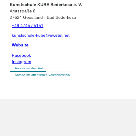
Kunstschule KUBE Bederkesa e. V.
Amtsstraße 8
27624
Geestland
- Bad Bederkesa
+49 4745 / 5151
kunstschule-kube@ewetel.net
Website
Facebook
Instagram
Anreise mit dem Auto
Anreise mit öffentlichen Verkehrsmitteln