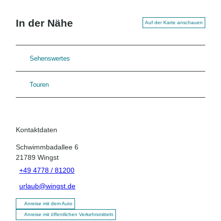
In der Nähe
Auf der Karte anschauen
Sehenswertes
Touren
Kontaktdaten
Schwimmbadallee 6
21789
Wingst
+49 4778 / 81200
urlaub@wingst.de
Anreise mit dem Auto
Anreise mit öffentlichen Verkehrsmitteln