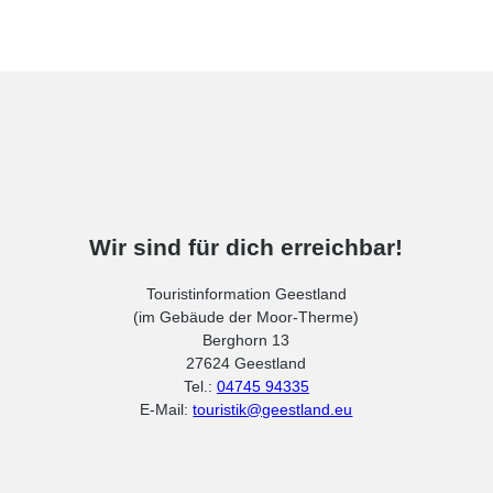
Wir sind für dich erreichbar!
Touristinformation Geestland
(im Gebäude der Moor-Therme)
Berghorn 13
27624 Geestland
Tel.:
04745 94335
E-Mail:
touristik@geestland.eu