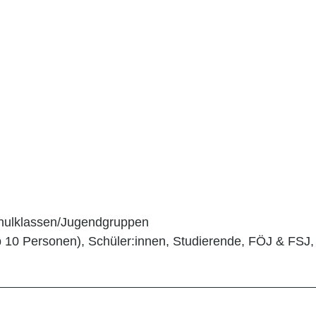
Schulklassen/Jugendgruppen
b 10 Personen), Schüler:innen, Studierende, FÖJ & FSJ,