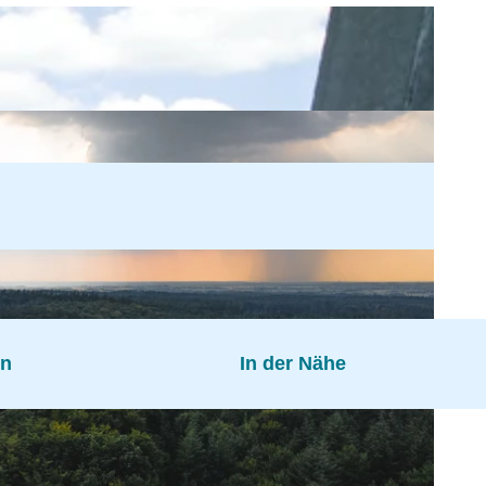
en
In der Nähe