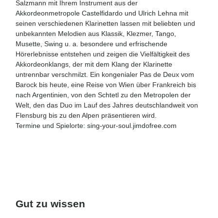
Salzmann mit Ihrem Instrument aus der
Akkordeonmetropole Castelfidardo und Ulrich Lehna mit
seinen verschiedenen Klarinetten lassen mit beliebten und
unbekannten Melodien aus Klassik, Klezmer, Tango,
Musette, Swing u. a. besondere und erfrischende
Hörerlebnisse entstehen und zeigen die Vielfältigkeit des
Akkordeonklangs, der mit dem Klang der Klarinette
untrennbar verschmilzt. Ein kongenialer Pas de Deux vom
Barock bis heute, eine Reise von Wien über Frankreich bis
nach Argentinien, von den Schtetl zu den Metropolen der
Welt, den das Duo im Lauf des Jahres deutschlandweit von
Flensburg bis zu den Alpen präsentieren wird.
Termine und Spielorte: sing-your-soul.jimdofree.com
Gut zu wissen