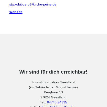
stjakobibuero@kirche-peine.de
Website
Wir sind für dich erreichbar!
Touristinformation Geestland
(im Gebäude der Moor-Therme)
Berghorn 13
27624 Geestland
Tel.:
04745 94335