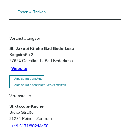
Essen & Trinken
Veranstaltungsort
St. Jakobi Kirche Bad Bederkesa
Bergstraße 2
27624
Geestland
- Bad Bederkesa
Website
Anreise mit dem Auto
Anreise mit öffentlichen Verkehrsmitteln
Veranstalter
St.-Jakobi-Kirche
Breite Straße
31224
Peine
- Zentrum
+49 5171/80244450