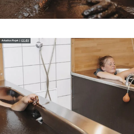
Arkadius Rojek |
CC-BY