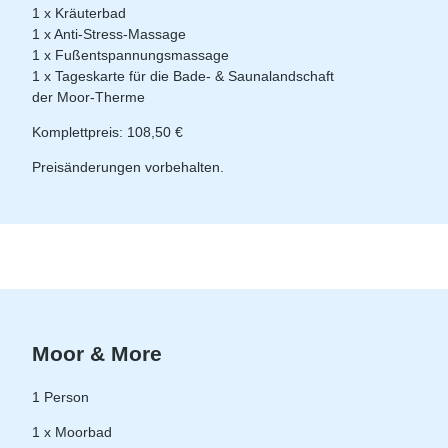
1 x Kräuterbad
1 x Anti-Stress-Massage
1 x Fußentspannungsmassage
1 x Tageskarte für die Bade- & Saunalandschaft
der Moor-Therme
Komplettpreis: 108,50 €
Preisänderungen vorbehalten.
Moor & More
1 Person
1 x Moorbad