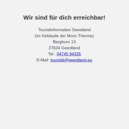
Wir sind für dich erreichbar!
Touristinformation Geestland
(im Gebäude der Moor-Therme)
Berghorn 13
27624 Geestland
Tel.:
04745 94335
E-Mail:
touristik@geestland.eu