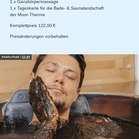
1 x Ganzkörpermassage
1 x Tageskarte für die Bade- & Saunalandschaft
der Moor-Therme
Komplettpreis 122,00 €
Preisänderungen vorbehalten.
Arkadius Rojek |
CC-BY