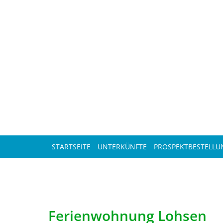
STARTSEITE
UNTERKÜNFTE
PROSPEKTBESTELLU
Ferienwohnung Lohsen