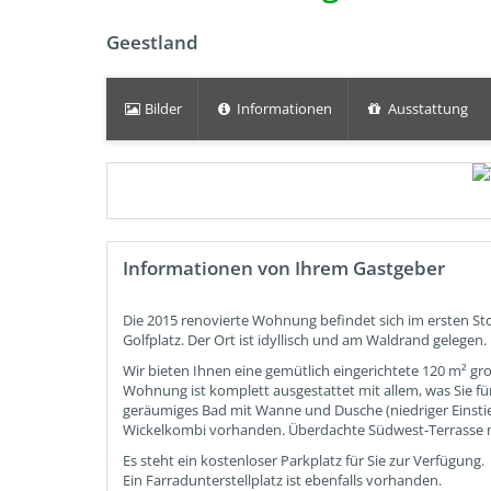
Geestland
Bilder
Informationen
Ausstattung
Informationen von Ihrem Gastgeber
Die 2015 renovierte Wohnung befindet sich im ersten S
Golfplatz.
Der Ort ist idyllisch und am Waldrand gelegen.
Wir bieten Ihnen eine gemütlich eingerichtete 120 m² g
Wohnung ist komplett ausgestattet mit allem, was Sie f
geräumiges Bad mit Wanne und Dusche (niedriger Einsti
Wickelkombi vorhanden.
Überdachte Südwest-Terrasse m
Es steht ein kostenloser Parkplatz für Sie zur Verfügung.
Ein Farradunterstellplatz ist ebenfalls vorhanden.