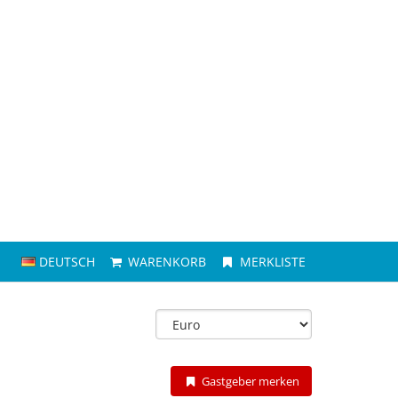
DEUTSCH
WARENKORB
MERKLISTE
Gastgeber merken