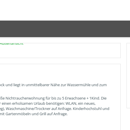
tock und liegt in unmittelbarer Nähe zur Wassermühle und zum
roße Nichtraucherwohnung für bis zu 5 Erwachsene + 1Kind.
Die
ür einen erholsamen Urlaub benötigen: WLAN, ein neues,
eg), Waschmaschine/Trockner auf Anfrage.
Kinderhochstuhl und
it Gartenmöbeln und Grill auf Anfrage.